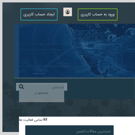
ورود به حساب کاربری
ایجاد حساب کاربری
جستجو در
...
تمامی فعالیت ها
جدیدترین مقالات انجمن