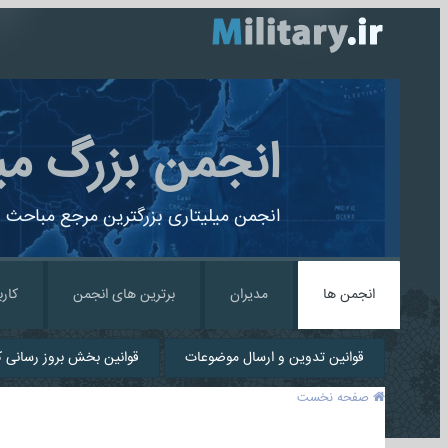
انجمن بزرگ می
انجمن میلیتاری بزرگترین مرجع مباحث ن
انجمن ها
مدیران
برترین های انجمن
کارب
قوانین تدوین و ارسال موضوعات
قوانین بخش بروز رسانی کا
صفحه نخست