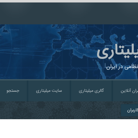
لیتاری
ظامی در ایران
ران آنلاین
گالری میلیتاری
سایت میلیتاری
جستجو
ربران