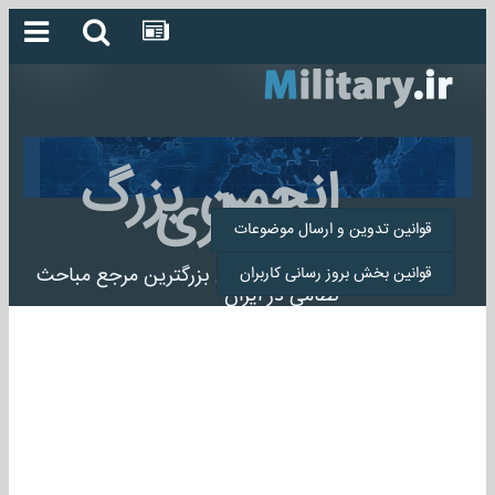
انجمن بزرگ
میلیتاری
قوانین تدوین و ارسال موضوعات
انجمن میلیتاری بزرگترین مرجع مباحث
قوانین بخش بروز رسانی کاربران
نظامی در ایران