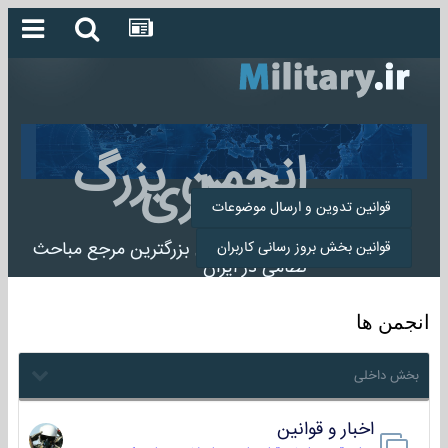
انجمن بزرگ
میلیتاری
قوانین تدوین و ارسال موضوعات
انجمن میلیتاری بزرگترین مرجع مباحث
قوانین بخش بروز رسانی کاربران
نظامی در ایران
انجمن ها
بخش داخلی
اخبار و قوانین
22