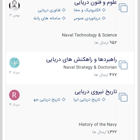
علوم و فنون دریایی
6
بهمن
الکترونیک و مخابرات دریایی
فناوری دریایی
1403
دریانوردی عمومی
سامانه های رانشی دریایی
Naval Technology & Science
952
ارسال ها
راهبردها و راهکنش های دریایی
2
مرداد
Naval Strategy & Doctorian
1403
477
ارسال ها
تاریخ نیروی دریایی
16
مرداد
تاریخ دریایی ایران
تاریخ دریایی جهان
1404
History of the Navy
1,322
ارسال ها