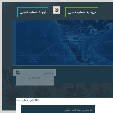
ورود به حساب کاربری
ایجاد حساب کاربری
جستجو در
...
تمامی فعالیت ها
جدیدترین مقالات انجمن