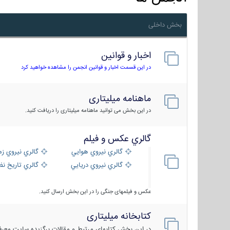
بخش داخلی
اخبار و قوانین
در این قسمت اخبار و قوانین انجمن را مشاهده خواهید کرد
ماهنامه میلیتاری
در این بخش می توانید ماهنامه میلیتاری را دریافت کنید.
گالري عكس و فيلم
گالري نيروي هوايي
گالري نيروي زم
گالري نيروي دريايي
گالري تاریخ ن
عکس و فیلمهای جنگی را در این بخش ارسال کنید.
کتابخانه میلیتاری
در این بخش کتابهای مرتبط و مقالات برگزیده سایت معرفی