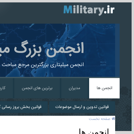
انجمن بزرگ می
انجمن میلیتاری بزرگترین مرجع مباحث ن
انجمن ها
مدیران
برترین های انجمن
کارب
قوانین تدوین و ارسال موضوعات
قوانین بخش بروز رسانی کا
صفحه نخست
انجمن ها