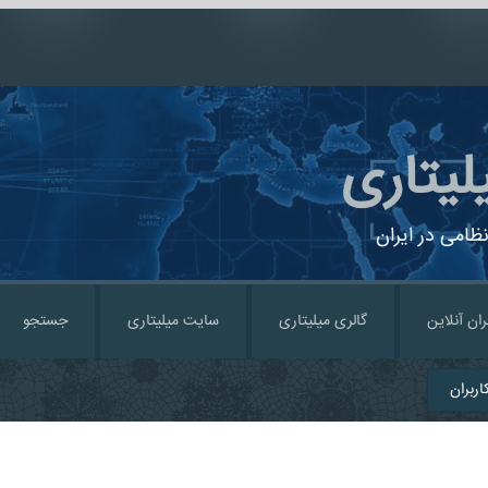
لیتاری
ظامی در ایران
ران آنلاین
گالری میلیتاری
سایت میلیتاری
جستجو
ربران