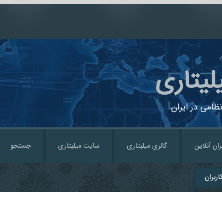
لیتاری
ظامی در ایران
ران آنلاین
گالری میلیتاری
سایت میلیتاری
جستجو
ربران