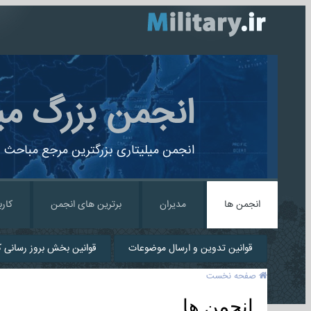
انجمن بزرگ می
انجمن میلیتاری بزرگترین مرجع مباحث ن
انجمن ها
مدیران
برترین های انجمن
کارب
قوانین تدوین و ارسال موضوعات
قوانین بخش بروز رسانی کا
صفحه نخست
انجمن ها