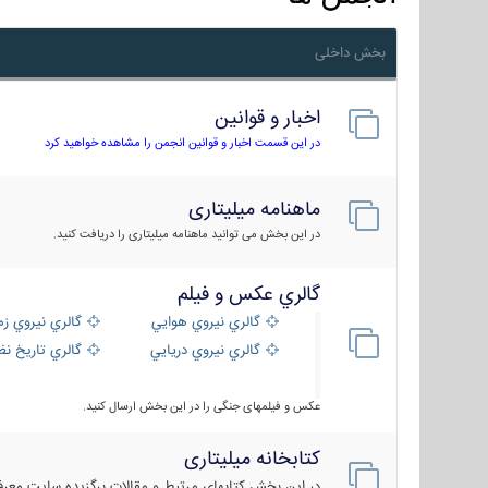
بخش داخلی
اخبار و قوانین
در این قسمت اخبار و قوانین انجمن را مشاهده خواهید کرد
ماهنامه میلیتاری
در این بخش می توانید ماهنامه میلیتاری را دریافت کنید.
گالري عكس و فيلم
گالري نيروي هوايي
گالري نيروي زم
گالري نيروي دريايي
گالري تاریخ ن
عکس و فیلمهای جنگی را در این بخش ارسال کنید.
کتابخانه میلیتاری
در این بخش کتابهای مرتبط و مقالات برگزیده سایت معرفی