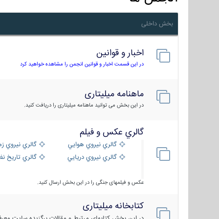
بخش داخلی
اخبار و قوانین
در این قسمت اخبار و قوانین انجمن را مشاهده خواهید کرد
ماهنامه میلیتاری
در این بخش می توانید ماهنامه میلیتاری را دریافت کنید.
گالري عكس و فيلم
گالري نيروي هوايي
گالري نيروي زم
گالري نيروي دريايي
گالري تاریخ ن
عکس و فیلمهای جنگی را در این بخش ارسال کنید.
کتابخانه میلیتاری
در این بخش کتابهای مرتبط و مقالات برگزیده سایت معرفی