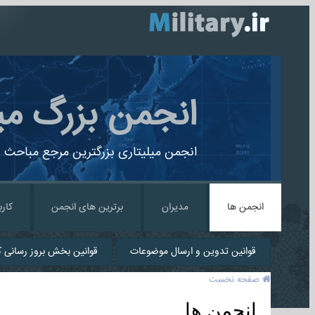
انجمن بزرگ می
انجمن میلیتاری بزرگترین مرجع مباحث ن
انجمن ها
مدیران
برترین های انجمن
کارب
قوانین تدوین و ارسال موضوعات
قوانین بخش بروز رسانی کا
صفحه نخست
انجمن ها