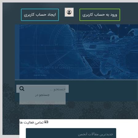
ورود به حساب کاربری
ایجاد حساب کاربری
جستجو در
...
تمامی فعالیت ها
جدیدترین مقالات انجمن