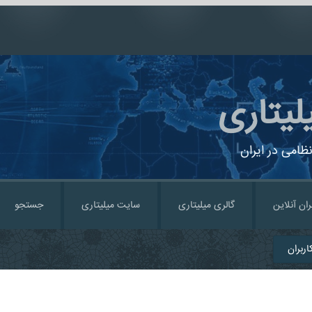
لیتاری
ظامی در ایران
ران آنلاین
گالری میلیتاری
سایت میلیتاری
جستجو
ربران