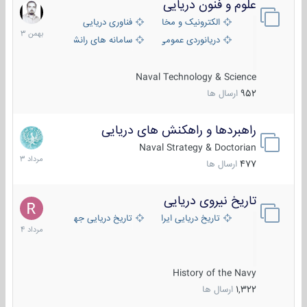
علوم و فنون دریایی
6
بهمن
الکترونیک و مخابرات دریایی
فناوری دریایی
1403
دریانوردی عمومی
سامانه های رانشی دریایی
Naval Technology & Science
952
ارسال ها
راهبردها و راهکنش های دریایی
2
مرداد
Naval Strategy & Doctorian
1403
477
ارسال ها
تاریخ نیروی دریایی
16
مرداد
تاریخ دریایی ایران
تاریخ دریایی جهان
1404
History of the Navy
1,322
ارسال ها