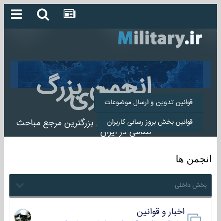
انجمن بزرگ
میلیتاری
قوانین تدوین و ارسال موضوعات
انجمن میلیتاری بزرگترین مرجع مباحث
قوانین بخش بروز رسانی کاربران
نظامی در ایران
انجمن ها
بخش داخلی
اخبار و قوانین
22