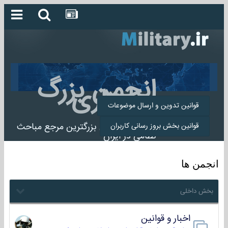
انجمن بزرگ
میلیتاری
قوانین تدوین و ارسال موضوعات
انجمن میلیتاری بزرگترین مرجع مباحث
قوانین بخش بروز رسانی کاربران
نظامی در ایران
انجمن ها
بخش داخلی
اخبار و قوانین
22