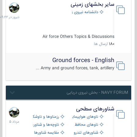
سایر بخشهای زمینی
دیروز
در
دانشنامه نیروی زمینی
09:22
Air force Others Topics & Discussions
180
ارسال ها
Ground forces - English
Army and ground forces, tank, artillery ...
NAVY FORUM - بخش نیروی دریایی
شناورهای سطحی
2
مرداد
ناوهای هواپیمابر و بالگرد بر
رزمناوها و ناوشکن‌ها
1405
ناوهای محافظ
ناوچه‌ها و شناورهای گشتی
شناورهای تندرو
مقایسه شناورها