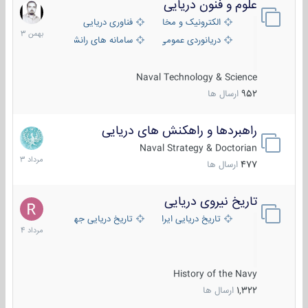
علوم و فنون دریایی
6
بهمن
الکترونیک و مخابرات دریایی
فناوری دریایی
1403
دریانوردی عمومی
سامانه های رانشی دریایی
Naval Technology & Science
952
ارسال ها
راهبردها و راهکنش های دریایی
2
مرداد
Naval Strategy & Doctorian
1403
477
ارسال ها
تاریخ نیروی دریایی
16
مرداد
تاریخ دریایی ایران
تاریخ دریایی جهان
1404
History of the Navy
1,322
ارسال ها