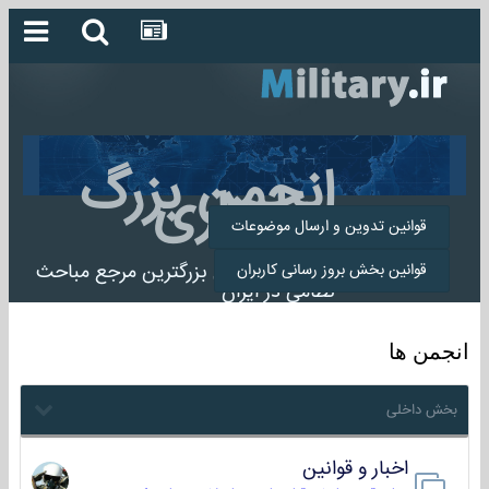
انجمن بزرگ
میلیتاری
قوانین تدوین و ارسال موضوعات
انجمن میلیتاری بزرگترین مرجع مباحث
قوانین بخش بروز رسانی کاربران
نظامی در ایران
انجمن ها
بخش داخلی
اخبار و قوانین
22