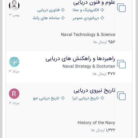
علوم و فنون دریایی
6
بهمن
الکترونیک و مخابرات دریایی
فناوری دریایی
1403
دریانوردی عمومی
سامانه های رانشی دریایی
Naval Technology & Science
952
ارسال ها
راهبردها و راهکنش های دریایی
2
مرداد
Naval Strategy & Doctorian
1403
477
ارسال ها
تاریخ نیروی دریایی
16
مرداد
تاریخ دریایی ایران
تاریخ دریایی جهان
1404
History of the Navy
1,322
ارسال ها