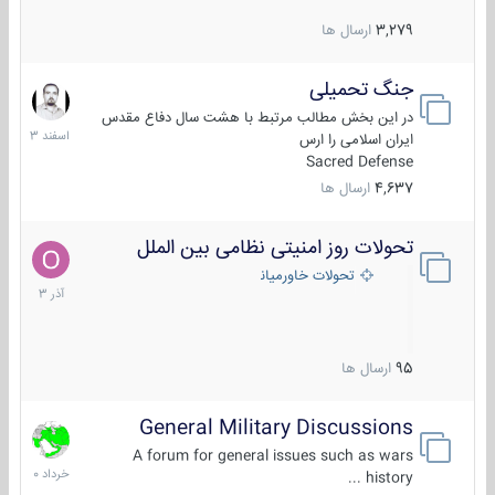
3,279
ارسال ها
جنگ تحمیلی
20
اسفند
در این بخش مطالب مرتبط با هشت سال دفاع مقدس
1403
ایران اسلامی را ارس
Sacred Defense
4,637
ارسال ها
تحولات روز امنیتی نظامی بین الملل
21
آذر
تحولات خاورمیانه
1403
95
ارسال ها
General Military Discussions
10
خرداد
A forum for general issues such as wars
1400
history ...