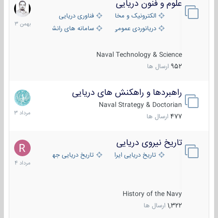
علوم و فنون دریایی
6
بهمن
الکترونیک و مخابرات دریایی
فناوری دریایی
1403
دریانوردی عمومی
سامانه های رانشی دریایی
Naval Technology & Science
952
ارسال ها
راهبردها و راهکنش های دریایی
2
مرداد
Naval Strategy & Doctorian
1403
477
ارسال ها
تاریخ نیروی دریایی
16
مرداد
تاریخ دریایی ایران
تاریخ دریایی جهان
1404
History of the Navy
1,322
ارسال ها