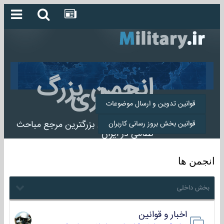
انجمن بزرگ
میلیتاری
قوانین تدوین و ارسال موضوعات
انجمن میلیتاری بزرگترین مرجع مباحث
قوانین بخش بروز رسانی کاربران
نظامی در ایران
انجمن ها
بخش داخلی
اخبار و قوانین
22