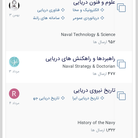
علوم و فنون دریایی
6
بهمن
الکترونیک و مخابرات دریایی
فناوری دریایی
1403
دریانوردی عمومی
سامانه های رانشی دریایی
Naval Technology & Science
952
ارسال ها
راهبردها و راهکنش های دریایی
2
مرداد
Naval Strategy & Doctorian
1403
477
ارسال ها
تاریخ نیروی دریایی
16
مرداد
تاریخ دریایی ایران
تاریخ دریایی جهان
1404
History of the Navy
1,322
ارسال ها