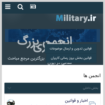
انجمن بزرگ
میلیتاری
قوانین تدوین و ارسال موضوعات
انجمن میلیتاری بزرگترین مرجع مباحث
قوانین بخش بروز رسانی کاربران
نظامی در ایران
انجمن ها
بخش داخلی
اخبار و قوانین
22