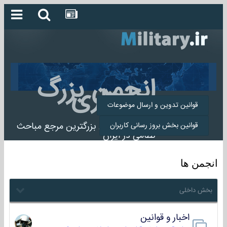
انجمن بزرگ
میلیتاری
قوانین تدوین و ارسال موضوعات
انجمن میلیتاری بزرگترین مرجع مباحث
قوانین بخش بروز رسانی کاربران
نظامی در ایران
انجمن ها
بخش داخلی
اخبار و قوانین
22