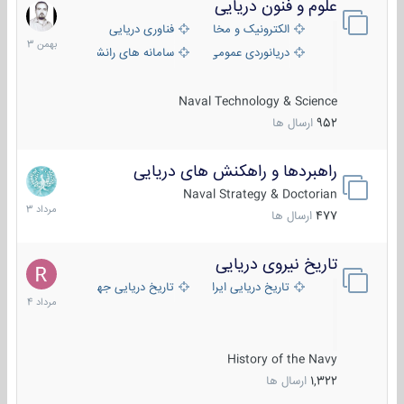
علوم و فنون دریایی
6
بهمن
الکترونیک و مخابرات دریایی
فناوری دریایی
1403
دریانوردی عمومی
سامانه های رانشی دریایی
Naval Technology & Science
952
ارسال ها
راهبردها و راهکنش های دریایی
2
مرداد
Naval Strategy & Doctorian
1403
477
ارسال ها
تاریخ نیروی دریایی
16
مرداد
تاریخ دریایی ایران
تاریخ دریایی جهان
1404
History of the Navy
1,322
ارسال ها