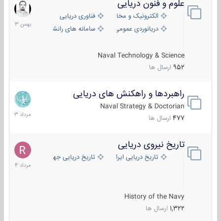
علوم و فنون دریایی
6
بهمن
الکترونیک و مخابرات دریایی
فناوری دریایی
1403
دریانوردی عمومی
سامانه های رانشی دریایی
Naval Technology & Science
952
ارسال ها
راهبردها و راهکنش های دریایی
2
مرداد
Naval Strategy & Doctorian
1403
477
ارسال ها
تاریخ نیروی دریایی
16
مرداد
تاریخ دریایی ایران
تاریخ دریایی جهان
1404
History of the Navy
1,322
ارسال ها