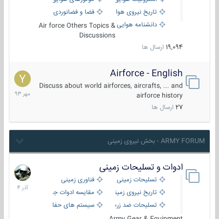
تاریخ نیروی هوایی
فضا و فضانوردی
دانشنامه هوایی
Air force Others Topics &
Discussions
19,094
ارسال ها
Airforce - English
15
مهر
Discuss about world airforces, aircrafts, ... and
1393
airforce history
27
ارسال ها
ARMY FORUM - بخش نیروی زمینی
ادوات و تسلیحات زمینی
21
آذر
تسلیحات زمینی
فناوری زمینی
1404
تاریخ نیروی زمینی
مقایسه ادوات جنگی
تسلیحات ضد زره
سیستم های حفاظت فعال
Army Gear & Equipment