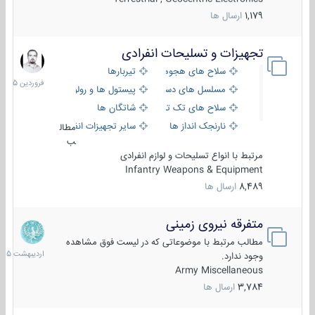
1,179
ارسال ها
تجهیزات و تسلیحات انفرادی
17
فروردین
سلاح های هجومی
تیربارها
1405
مسلسل های دستی
پیستول ها و رولورها
سلاح های تک تیر اندازی
شاتگان ها
نارنجک انداز ها
سایر تجهیزات انفرادی
مطال
ب
مرتبط با انواع تسلیحات و لوازم انفرادی
Infantry Weapons & Equipment
8,489
ارسال ها
متفرقه نیروی زمینی
27
اردیبهش
مطالب مرتبط با موضوعاتی که در لیست فوق مشاهده
1405
وجود ندارد.
Army Miscellaneous
3,784
ارسال ها