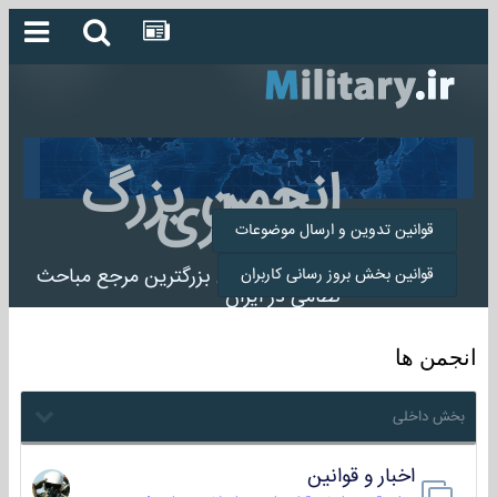
انجمن بزرگ
میلیتاری
قوانین تدوین و ارسال موضوعات
انجمن میلیتاری بزرگترین مرجع مباحث
قوانین بخش بروز رسانی کاربران
نظامی در ایران
انجمن ها
بخش داخلی
اخبار و قوانین
22