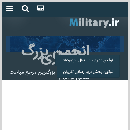
انجمن بزرگ
میلیتاری
قوانین تدوین و ارسال موضوعات
انجمن میلیتاری بزرگترین مرجع مباحث
قوانین بخش بروز رسانی کاربران
نظامی در ایران