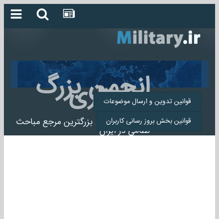
انجمن بزرگ
میلیتاری
قوانین تدوین و ارسال موضوعات
انجمن میلیتاری بزرگترین مرجع مباحث
قوانین بخش بروز رسانی کاربران
نظامی در ایران