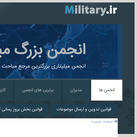
انجمن بزرگ می
انجمن میلیتاری بزرگترین مرجع مباحث ن
انجمن ها
مدیران
برترین های انجمن
کارب
قوانین تدوین و ارسال موضوعات
قوانین بخش بروز رسانی کا
صفحه نخست