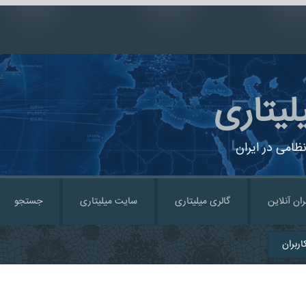
لیتاری
ظامی در ایران
ران آنلاین
گالری میلیتاری
سایت میلیتاری
جستجو
ربران