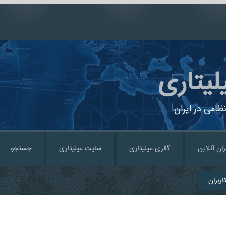
لیتاری
ظامی در ایران
ران آنلاین
گالری میلیتاری
سایت میلیتاری
جستجو
ربران