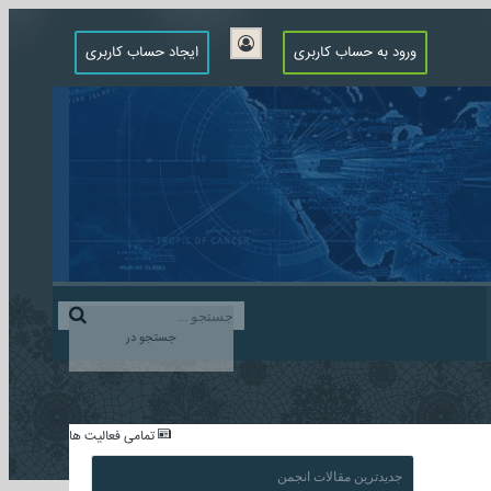
ورود به حساب کاربری
ایجاد حساب کاربری
جستجو در
...
تمامی فعالیت ها
جدیدترین مقالات انجمن