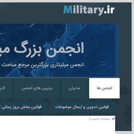
انجمن بزرگ می
انجمن میلیتاری بزرگترین مرجع مباحث ن
انجمن ها
مدیران
برترین های انجمن
کارب
قوانین تدوین و ارسال موضوعات
قوانین بخش بروز رسانی کا
صفحه نخست