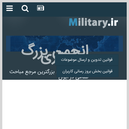
انجمن بزرگ
میلیتاری
قوانین تدوین و ارسال موضوعات
انجمن میلیتاری بزرگترین مرجع مباحث
قوانین بخش بروز رسانی کاربران
نظامی در ایران