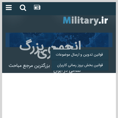
انجمن بزرگ
میلیتاری
قوانین تدوین و ارسال موضوعات
انجمن میلیتاری بزرگترین مرجع مباحث
قوانین بخش بروز رسانی کاربران
نظامی در ایران