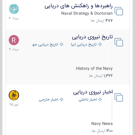
راهبردها و راهکنش های دریایی
2
مرداد
Naval Strategy & Doctorian
1403
477
ارسال ها
تاریخ نیروی دریایی
16
مرداد
تاریخ دریایی ایران
تاریخ دریایی جهان
1404
History of the Navy
1,322
ارسال ها
اخبار نیروی دریایی
27
مهر
اخبار داخلی
اخبار خارجی
1395
Navy News
300
ارسال ها