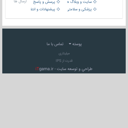
ارسال ها
سایت و وبلاگ ها
پرسش و پاسخ
پزشکی و سلامتی
پیشنهادات و انتقادات
پوسته
تماس با ما
میلیتاری
قدرت از IPS
طراحي و توسعه سايت -
gama.ir
iT