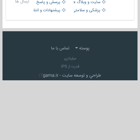
ارسال ها
سایت و وبلاگ ها
پرسش و پاسخ
پزشکی و سلامتی
پیشنهادات و انتقادات
پوسته
تماس با ما
میلیتاری
قدرت از IPS
طراحي و توسعه سايت -
gama.ir
iT