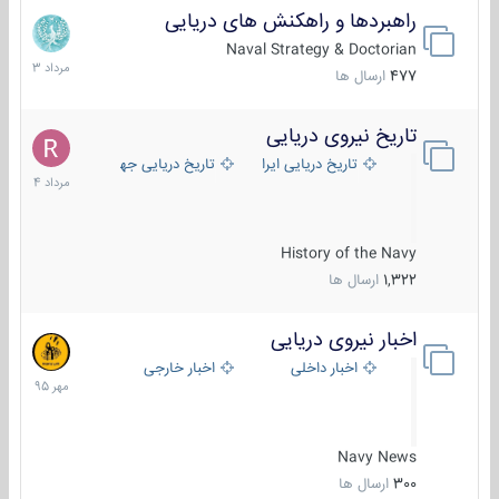
راهبردها و راهکنش های دریایی
2
مرداد
Naval Strategy & Doctorian
1403
477
ارسال ها
تاریخ نیروی دریایی
16
مرداد
تاریخ دریایی ایران
تاریخ دریایی جهان
1404
History of the Navy
1,322
ارسال ها
اخبار نیروی دریایی
27
مهر
اخبار داخلی
اخبار خارجی
1395
Navy News
300
ارسال ها