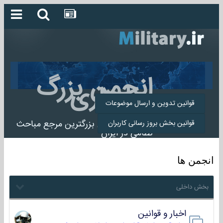
انجمن بزرگ
میلیتاری
قوانین تدوین و ارسال موضوعات
انجمن میلیتاری بزرگترین مرجع مباحث
قوانین بخش بروز رسانی کاربران
نظامی در ایران
انجمن ها
بخش داخلی
اخبار و قوانین
22