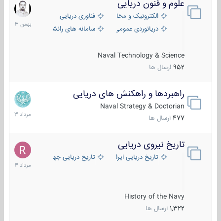
علوم و فنون دریایی
6
بهمن
الکترونیک و مخابرات دریایی
فناوری دریایی
1403
دریانوردی عمومی
سامانه های رانشی دریایی
Naval Technology & Science
952
ارسال ها
راهبردها و راهکنش های دریایی
2
مرداد
Naval Strategy & Doctorian
1403
477
ارسال ها
تاریخ نیروی دریایی
16
مرداد
تاریخ دریایی ایران
تاریخ دریایی جهان
1404
History of the Navy
1,322
ارسال ها