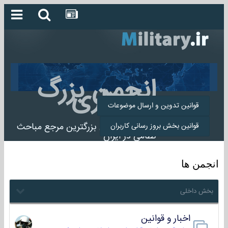
انجمن بزرگ
میلیتاری
قوانین تدوین و ارسال موضوعات
انجمن میلیتاری بزرگترین مرجع مباحث
قوانین بخش بروز رسانی کاربران
نظامی در ایران
انجمن ها
بخش داخلی
اخبار و قوانین
22