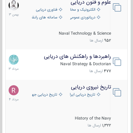
علوم و فنون دریایی
6
بهمن
الکترونیک و مخابرات دریایی
فناوری دریایی
1403
دریانوردی عمومی
سامانه های رانشی دریایی
Naval Technology & Science
952
ارسال ها
راهبردها و راهکنش های دریایی
2
مرداد
Naval Strategy & Doctorian
1403
477
ارسال ها
تاریخ نیروی دریایی
16
مرداد
تاریخ دریایی ایران
تاریخ دریایی جهان
1404
History of the Navy
1,322
ارسال ها