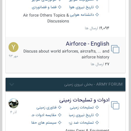
تاریخ نیروی هوایی
فضا و فضانوردی
دانشنامه هوایی
Air force Others Topics &
Discussions
19,094
ارسال ها
Airforce - English
15
مهر
Discuss about world airforces, aircrafts, ... and
1393
airforce history
27
ارسال ها
ARMY FORUM - بخش نیروی زمینی
ادوات و تسلیحات زمینی
21
آذر
تسلیحات زمینی
فناوری زمینی
1404
تاریخ نیروی زمینی
مقایسه ادوات جنگی
تسلیحات ضد زره
سیستم های حفاظت فعال
Army Gear & Equipment