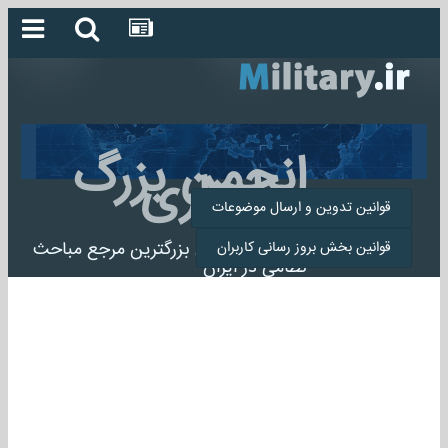
انجمن بزرگ
میلیتاری
قوانین تدوین و ارسال موضوعات
انجمن میلیتاری بزرگترین مرجع مباحث
قوانین بخش بروز رسانی کاربران
نظامی در ایران