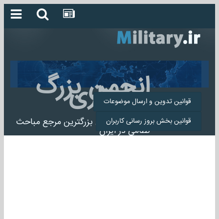
انجمن بزرگ
میلیتاری
قوانین تدوین و ارسال موضوعات
انجمن میلیتاری بزرگترین مرجع مباحث
قوانین بخش بروز رسانی کاربران
نظامی در ایران