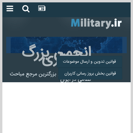
انجمن بزرگ
میلیتاری
قوانین تدوین و ارسال موضوعات
انجمن میلیتاری بزرگترین مرجع مباحث
قوانین بخش بروز رسانی کاربران
نظامی در ایران