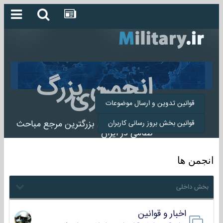
انجمن بزرگ
میلیتاری
قوانین تدوین و ارسال موضوعات
انجمن میلیتاری بزرگترین مرجع مباحث
قوانین بخش بروز رسانی کاربران
نظامی در ایران
انجمن ها
بخش داخلی
اخبار و قوانین
22