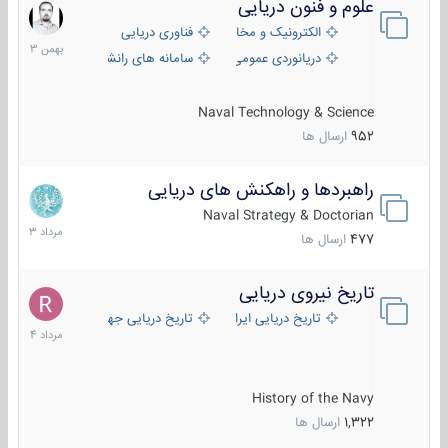
علوم و فنون دریایی
6
بهمن
الکترونیک و مخابرات دریایی
فناوری دریایی
1403
دریانوردی عمومی
سامانه های رانشی دریایی
Naval Technology & Science
952
ارسال ها
راهبردها و راهکنش های دریایی
2
مرداد
Naval Strategy & Doctorian
1403
477
ارسال ها
تاریخ نیروی دریایی
16
مرداد
تاریخ دریایی ایران
تاریخ دریایی جهان
1404
History of the Navy
1,322
ارسال ها