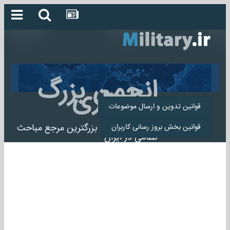
انجمن بزرگ
میلیتاری
قوانین تدوین و ارسال موضوعات
انجمن میلیتاری بزرگترین مرجع مباحث
قوانین بخش بروز رسانی کاربران
نظامی در ایران