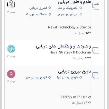
علوم و فنون دریایی
6
بهمن
الکترونیک و مخابرات دریایی
فناوری دریایی
1403
دریانوردی عمومی
سامانه های رانشی دریایی
Naval Technology & Science
952
ارسال ها
راهبردها و راهکنش های دریایی
2
مرداد
Naval Strategy & Doctorian
1403
477
ارسال ها
تاریخ نیروی دریایی
16
مرداد
تاریخ دریایی ایران
تاریخ دریایی جهان
1404
History of the Navy
1,322
ارسال ها