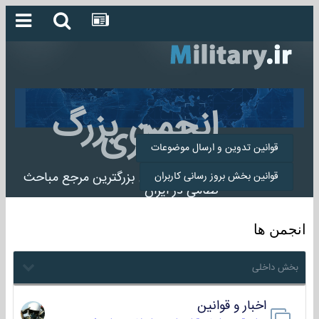
انجمن بزرگ
میلیتاری
قوانین تدوین و ارسال موضوعات
انجمن میلیتاری بزرگترین مرجع مباحث
قوانین بخش بروز رسانی کاربران
نظامی در ایران
انجمن ها
بخش داخلی
اخبار و قوانین
22