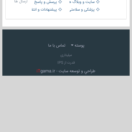
ارسال ها
سایت و وبلاگ ها
پرسش و پاسخ
پزشکی و سلامتی
پیشنهادات و انتقادات
پوسته
تماس با ما
میلیتاری
قدرت از IPS
طراحي و توسعه سايت -
gama.ir
iT