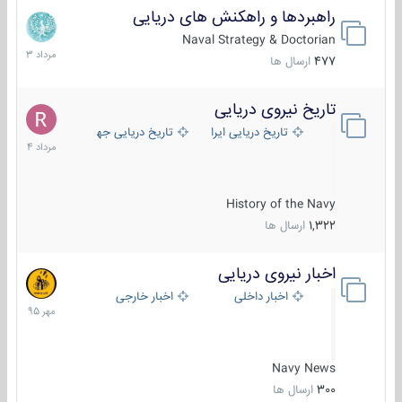
راهبردها و راهکنش های دریایی
2
مرداد
Naval Strategy & Doctorian
1403
477
ارسال ها
تاریخ نیروی دریایی
16
مرداد
تاریخ دریایی ایران
تاریخ دریایی جهان
1404
History of the Navy
1,322
ارسال ها
اخبار نیروی دریایی
27
مهر
اخبار داخلی
اخبار خارجی
1395
Navy News
300
ارسال ها