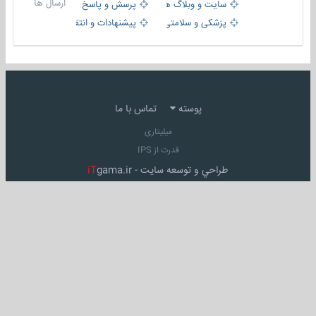
ارسال ها
سایت و وبلاگ ها
پرسش و پاسخ
پزشکی و سلامتی
پیشنهادات و انتقادات
پوسته
تماس با ما
میلیتاری
قدرت از IPS
طراحي و توسعه سايت -
gama.ir
iT