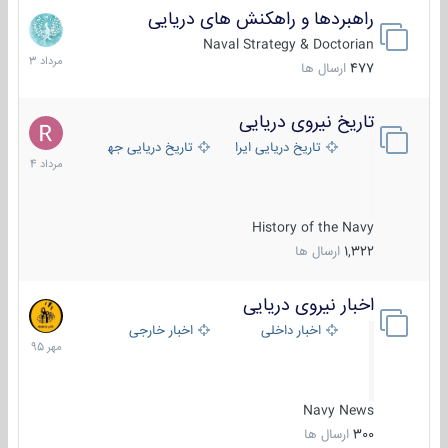
راهبردها و راهکنش های دریایی
2
مرداد
Naval Strategy & Doctorian
1403
477
ارسال ها
تاریخ نیروی دریایی
16
مرداد
تاریخ دریایی ایران
تاریخ دریایی جهان
1404
History of the Navy
1,322
ارسال ها
اخبار نیروی دریایی
27
مهر
اخبار داخلی
اخبار خارجی
1395
Navy News
300
ارسال ها