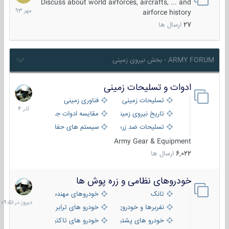
مهر
Discuss about world airforces, aircrafts, ... and
1393
airforce history
27
ارسال ها
ARMY FORUM - بخش نیروی زمینی
ادوات و تسلیحات زمینی
21
آذر
تسلیحات زمینی
فناوری زمینی
1404
تاریخ نیروی زمینی
مقایسه ادوات جنگی
تسلیحات ضد زره
سیستم های حفاظت فعال
Army Gear & Equipment
6,022
ارسال ها
خودروهای نظامی و زره پوش ها
دیروز
در
تانک
خودروهای مهندسی
09:51
نفربرها و خودروی های رزمی پیاده نظام
خودرو های ترابری نظامی
خودرو های پشتیبانی آتش ، شناسایی و ضد تانک
خودرو های تاکتیکی نظامی