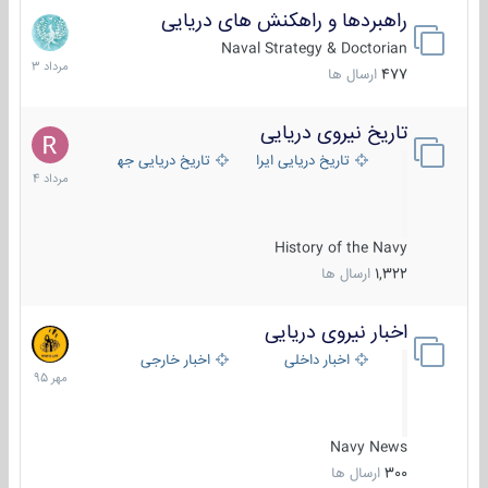
راهبردها و راهکنش های دریایی
2
مرداد
Naval Strategy & Doctorian
1403
477
ارسال ها
تاریخ نیروی دریایی
16
مرداد
تاریخ دریایی ایران
تاریخ دریایی جهان
1404
History of the Navy
1,322
ارسال ها
اخبار نیروی دریایی
27
مهر
اخبار داخلی
اخبار خارجی
1395
Navy News
300
ارسال ها