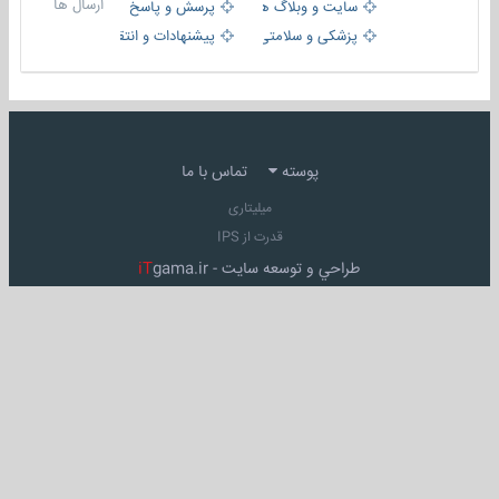
ارسال ها
سایت و وبلاگ ها
پرسش و پاسخ
پزشکی و سلامتی
پیشنهادات و انتقادات
پوسته
تماس با ما
میلیتاری
قدرت از IPS
طراحي و توسعه سايت -
gama.ir
iT