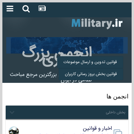
انجمن بزرگ
میلیتاری
قوانین تدوین و ارسال موضوعات
انجمن میلیتاری بزرگترین مرجع مباحث
قوانین بخش بروز رسانی کاربران
نظامی در ایران
انجمن ها
بخش داخلی
اخبار و قوانین
22