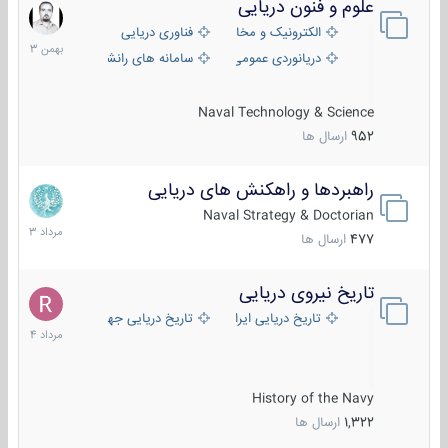
علوم و فنون دریایی
6
بهمن
الکترونیک و مخابرات دریایی
فناوری دریایی
1403
دریانوردی عمومی
سامانه های رانشی دریایی
Naval Technology & Science
952
ارسال ها
راهبردها و راهکنش های دریایی
2
مرداد
Naval Strategy & Doctorian
1403
477
ارسال ها
تاریخ نیروی دریایی
16
مرداد
تاریخ دریایی ایران
تاریخ دریایی جهان
1404
History of the Navy
1,322
ارسال ها