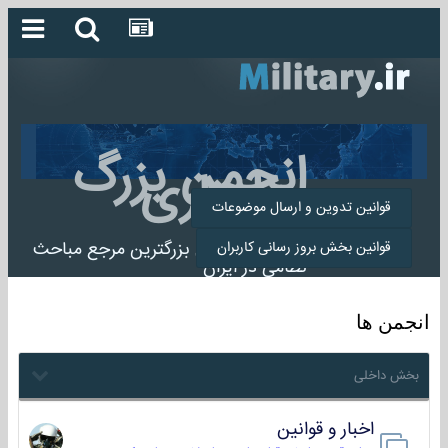
انجمن بزرگ
میلیتاری
قوانین تدوین و ارسال موضوعات
انجمن میلیتاری بزرگترین مرجع مباحث
قوانین بخش بروز رسانی کاربران
نظامی در ایران
انجمن ها
بخش داخلی
اخبار و قوانین
22