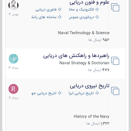
علوم و فنون دریایی
6
بهمن
الکترونیک و مخابرات دریایی
فناوری دریایی
1403
دریانوردی عمومی
سامانه های رانشی دریایی
Naval Technology & Science
952
ارسال ها
راهبردها و راهکنش های دریایی
2
مرداد
Naval Strategy & Doctorian
1403
477
ارسال ها
تاریخ نیروی دریایی
16
مرداد
تاریخ دریایی ایران
تاریخ دریایی جهان
1404
History of the Navy
1,322
ارسال ها