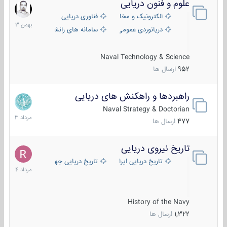
علوم و فنون دریایی
6
بهمن
الکترونیک و مخابرات دریایی
فناوری دریایی
1403
دریانوردی عمومی
سامانه های رانشی دریایی
Naval Technology & Science
952
ارسال ها
راهبردها و راهکنش های دریایی
2
مرداد
Naval Strategy & Doctorian
1403
477
ارسال ها
تاریخ نیروی دریایی
16
مرداد
تاریخ دریایی ایران
تاریخ دریایی جهان
1404
History of the Navy
1,322
ارسال ها