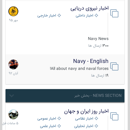
اخبار نیروی دریایی
27
مهر
اخبار داخلی
اخبار خارجی
1395
Navy News
300
ارسال ها
Navy - English
22
آبان
All about navy and naval forces!
1392
19
ارسال ها
NEWS SECTION - بخش خبر
اخبار روز ایران و جهان
5
ساعات
اخبار نظامی
اخبار عمومی
قبل
اخبار تحلیلی
اخبار علمی