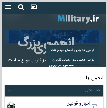
انجمن بزرگ
میلیتاری
قوانین تدوین و ارسال موضوعات
انجمن میلیتاری بزرگترین مرجع مباحث
قوانین بخش بروز رسانی کاربران
نظامی در ایران
انجمن ها
بخش داخلی
اخبار و قوانین
22