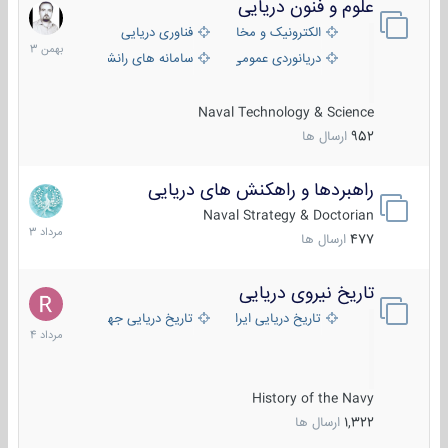
علوم و فنون دریایی
6
بهمن
الکترونیک و مخابرات دریایی
فناوری دریایی
1403
دریانوردی عمومی
سامانه های رانشی دریایی
Naval Technology & Science
952
ارسال ها
راهبردها و راهکنش های دریایی
2
مرداد
Naval Strategy & Doctorian
1403
477
ارسال ها
تاریخ نیروی دریایی
16
مرداد
تاریخ دریایی ایران
تاریخ دریایی جهان
1404
History of the Navy
1,322
ارسال ها