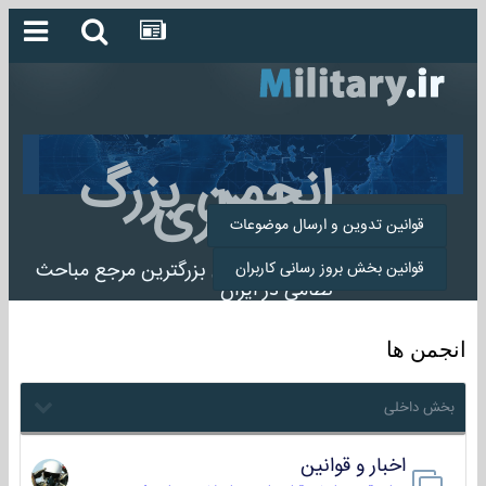
انجمن بزرگ
میلیتاری
قوانین تدوین و ارسال موضوعات
انجمن میلیتاری بزرگترین مرجع مباحث
قوانین بخش بروز رسانی کاربران
نظامی در ایران
انجمن ها
بخش داخلی
اخبار و قوانین
22