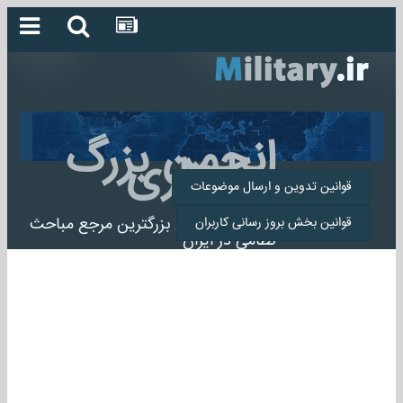
انجمن بزرگ
میلیتاری
قوانین تدوین و ارسال موضوعات
انجمن میلیتاری بزرگترین مرجع مباحث
قوانین بخش بروز رسانی کاربران
نظامی در ایران