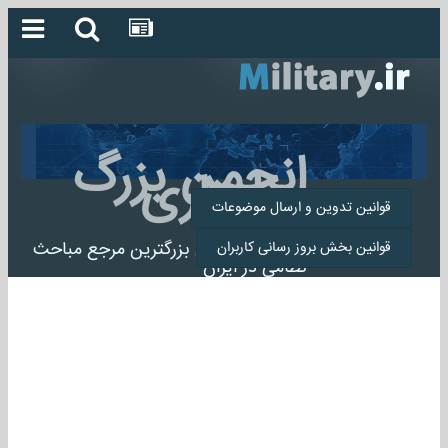
انجمن بزرگ
میلیتاری
قوانین تدوین و ارسال موضوعات
انجمن میلیتاری بزرگترین مرجع مباحث
قوانین بخش بروز رسانی کاربران
نظامی در ایران