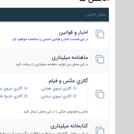
بخش داخلی
اخبار و قوانین
در این قسمت اخبار و قوانین انجمن را مشاهده خواهید کرد
ماهنامه میلیتاری
در این بخش می توانید ماهنامه میلیتاری را دریافت کنید.
گالري عكس و فيلم
گالري نيروي هوايي
گالري نيروي زم
گالري نيروي دريايي
گالري تاریخ ن
عکس و فیلمهای جنگی را در این بخش ارسال کنید.
کتابخانه میلیتاری
در این بخش کتابهای مرتبط و مقالات برگزیده سایت معرفی