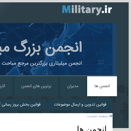
انجمن بزرگ می
انجمن میلیتاری بزرگترین مرجع مباحث ن
انجمن ها
مدیران
برترین های انجمن
کارب
قوانین تدوین و ارسال موضوعات
قوانین بخش بروز رسانی کا
صفحه نخست
انجمن ها