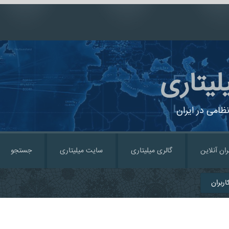
لیتاری
ظامی در ایران
ران آنلاین
گالری میلیتاری
سایت میلیتاری
جستجو
ربران