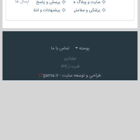
ارسال ها
سایت و وبلاگ ها
پرسش و پاسخ
پزشکی و سلامتی
پیشنهادات و انتقادات
پوسته
تماس با ما
میلیتاری
قدرت از IPS
طراحي و توسعه سايت -
gama.ir
iT