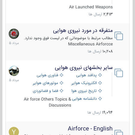
Air Launched Weapons
2,413
ارسال ها
متفرقه در مورد نیروی هوایی
7
مرداد
مطالب مرتبط با موضوعاتی که در لیست فوق وجود ندارد.
1405
Miscellaneous Airforcce
10,208
ارسال ها
سایر بخشهای نیروی هوایی
2
مرداد
پدافند هوایی
فناوری هوایی
1405
الکترونیک هوایی
موتورهای هوایی
تاریخ نیروی هوایی
فضا و فضانوردی
دانشنامه هوایی
Air force Others Topics &
Discussions
19,094
ارسال ها
Airforce - English
15