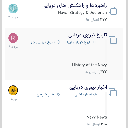
راهبردها و راهکنش های دریایی
2
مرداد
Naval Strategy & Doctorian
1403
477
ارسال ها
تاریخ نیروی دریایی
16
مرداد
تاریخ دریایی ایران
تاریخ دریایی جهان
1404
History of the Navy
1,322
ارسال ها
اخبار نیروی دریایی
27
مهر
اخبار داخلی
اخبار خارجی
1395
Navy News
300
ارسال ها