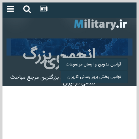
انجمن بزرگ
میلیتاری
قوانین تدوین و ارسال موضوعات
انجمن میلیتاری بزرگترین مرجع مباحث
قوانین بخش بروز رسانی کاربران
نظامی در ایران