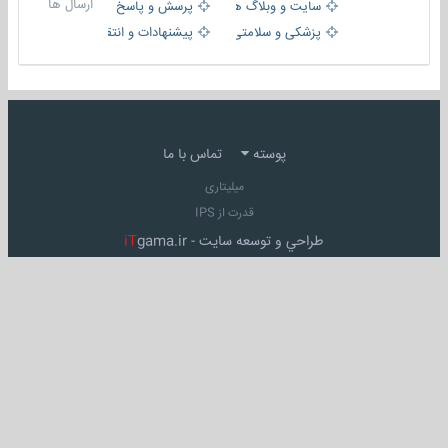
ارسال ها
سایت و وبلاگ ها
پرسش و پاسخ
پزشکی و سلامتی
پیشنهادات و انتقادات
پوسته
تماس با ما
میلیتاری
قدرت از IPS
طراحي و توسعه سايت -
gama.ir
iT