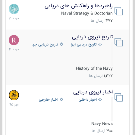
راهبردها و راهکنش های دریایی
2
مرداد
Naval Strategy & Doctorian
1403
477
ارسال ها
تاریخ نیروی دریایی
16
مرداد
تاریخ دریایی ایران
تاریخ دریایی جهان
1404
History of the Navy
1,322
ارسال ها
اخبار نیروی دریایی
27
مهر
اخبار داخلی
اخبار خارجی
1395
Navy News
300
ارسال ها