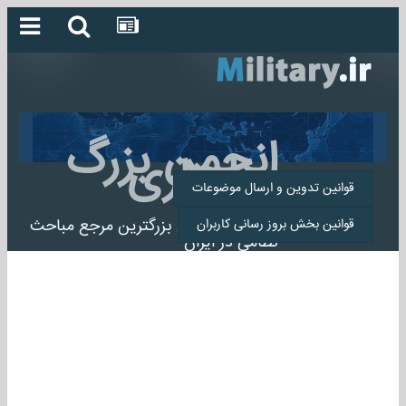
انجمن بزرگ
میلیتاری
قوانین تدوین و ارسال موضوعات
انجمن میلیتاری بزرگترین مرجع مباحث
قوانین بخش بروز رسانی کاربران
نظامی در ایران