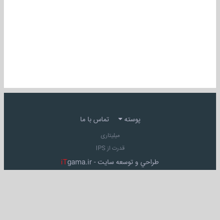
پوسته
تماس با ما
میلیتاری
قدرت از IPS
طراحي و توسعه سايت -
gama.ir
iT