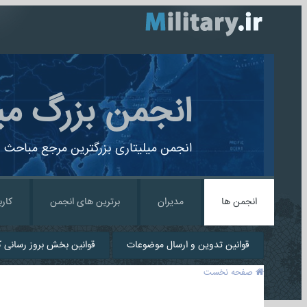
انجمن بزرگ می
انجمن میلیتاری بزرگترین مرجع مباحث ن
انجمن ها
مدیران
برترین های انجمن
کارب
قوانین تدوین و ارسال موضوعات
قوانین بخش بروز رسانی کا
صفحه نخست