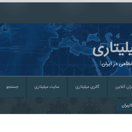
لیتاری
ظامی در ایران
ران آنلاین
گالری میلیتاری
سایت میلیتاری
جستجو
ربران