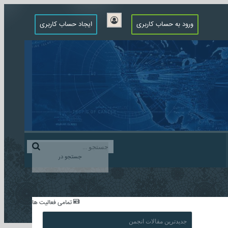
ورود به حساب کاربری
ایجاد حساب کاربری
جستجو در
...
تمامی فعالیت ها
جدیدترین مقالات انجمن