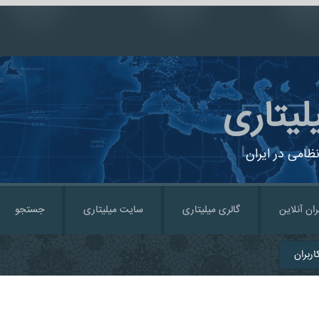
لیتاری
ظامی در ایران
ران آنلاین
گالری میلیتاری
سایت میلیتاری
جستجو
ربران