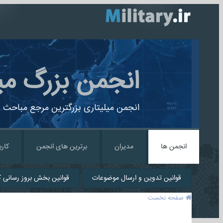
انجمن بزرگ می
انجمن میلیتاری بزرگترین مرجع مباحث ن
انجمن ها
مدیران
برترین های انجمن
کارب
قوانین تدوین و ارسال موضوعات
قوانین بخش بروز رسانی کا
صفحه نخست