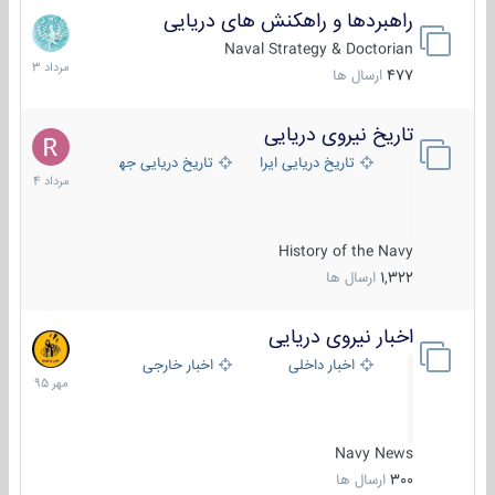
راهبردها و راهکنش های دریایی
2
مرداد
Naval Strategy & Doctorian
1403
477
ارسال ها
تاریخ نیروی دریایی
16
مرداد
تاریخ دریایی ایران
تاریخ دریایی جهان
1404
History of the Navy
1,322
ارسال ها
اخبار نیروی دریایی
27
مهر
اخبار داخلی
اخبار خارجی
1395
Navy News
300
ارسال ها