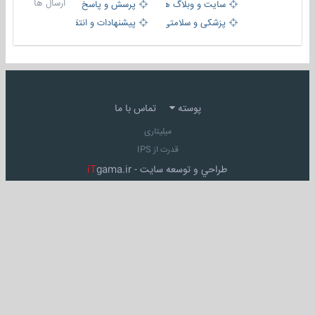
ارسال ها
سایت و وبلاگ ها
پرسش و پاسخ
پزشکی و سلامتی
پیشنهادات و انتقادات
پوسته
تماس با ما
میلیتاری
قدرت از IPS
طراحي و توسعه سايت -
gama.ir
iT