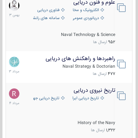
علوم و فنون دریایی
6
بهمن
الکترونیک و مخابرات دریایی
فناوری دریایی
1403
دریانوردی عمومی
سامانه های رانشی دریایی
Naval Technology & Science
952
ارسال ها
راهبردها و راهکنش های دریایی
2
مرداد
Naval Strategy & Doctorian
1403
477
ارسال ها
تاریخ نیروی دریایی
16
مرداد
تاریخ دریایی ایران
تاریخ دریایی جهان
1404
History of the Navy
1,322
ارسال ها