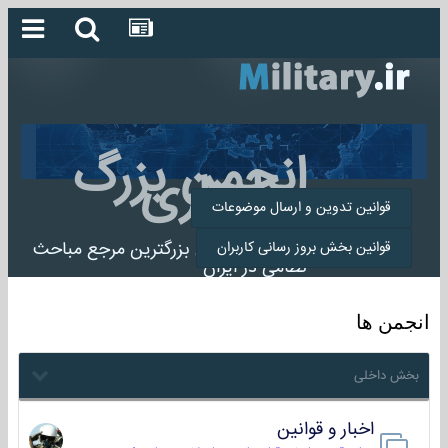
انجمن بزرگ
میلیتاری
قوانین تدوین و ارسال موضوعات
انجمن میلیتاری بزرگترین مرجع مباحث
قوانین بخش بروز رسانی کاربران
نظامی در ایران
انجمن ها
بخش داخلی
اخبار و قوانین
22