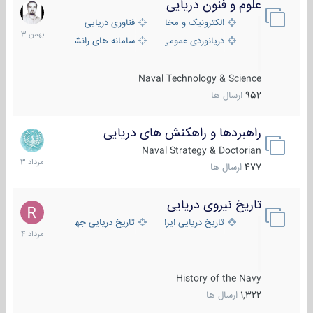
علوم و فنون دریایی
6
بهمن
الکترونیک و مخابرات دریایی
فناوری دریایی
1403
دریانوردی عمومی
سامانه های رانشی دریایی
Naval Technology & Science
952
ارسال ها
راهبردها و راهکنش های دریایی
2
مرداد
Naval Strategy & Doctorian
1403
477
ارسال ها
تاریخ نیروی دریایی
16
مرداد
تاریخ دریایی ایران
تاریخ دریایی جهان
1404
History of the Navy
1,322
ارسال ها