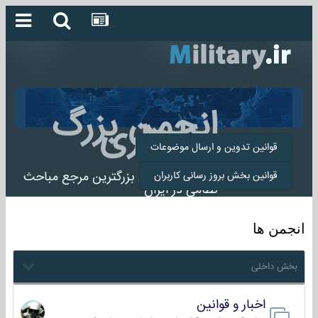
انجمن بزرگ
میلیتاری
قوانین تدوین و ارسال موضوعات
انجمن میلیتاری بزرگترین مرجع مباحث
قوانین بخش بروز رسانی کاربران
نظامی در ایران
انجمن ها
بخش داخلی
اخبار و قوانین
22