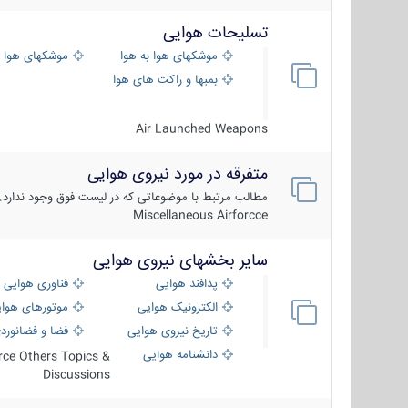
تسلیحات هوایی
موشکهای هوا به هوا
موشکهای هوا 
بمبها و راکت های هوایی
Air Launched Weapons
متفرقه در مورد نیروی هوایی
مطالب مرتبط با موضوعاتی که در لیست فوق وجود ندارد.
Miscellaneous Airforcce
سایر بخشهای نیروی هوایی
پدافند هوایی
فناوری هوایی
الکترونیک هوایی
موتورهای هوا
تاریخ نیروی هوایی
فضا و فضانورد
دانشنامه هوایی
orce Others Topics &
Discussions