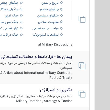
تاریخ و تمدن
جنگهای جهانی
جنگهای معاصر
جنگهای باستان
جنگهای مسلمین
جنگ آوران
مقاومت اسلامی
جنگ نرم و سای
مباحث جامع نظامی
توان نظامی کش
تسلیحات استراتژیک
جنگ در قاب دو
al Military Discussions
پیمان ها - قراردادها و معاملات تسلیحاتی
اخبار ، اطلاعات و مقالات منتشر شده رسمی در مورد خرید
تسیحاتی
 Article about International military Contract ,
Pacts & Treaty
دکترین و استراتژی
مطالب و موضوعات مرتبط با دکترین ، استراتژی و تاکتی
Military Doctrine , Strategy & Tactics