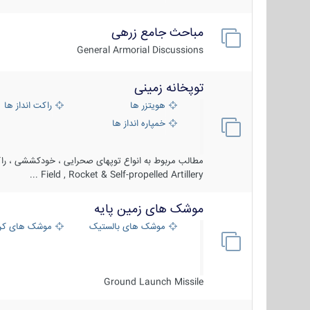
مباحث جامع زرهی
General Armorial Discussions
توپخانه زمینی
هویتزر ها
راکت انداز ها
خمپاره انداز ها
مطالب مربوط به انواع توپهای صحرایی ، خودکششی ، راکت
Field , Rocket & Self-propelled Artillery ...
موشک های زمین پایه
موشک های بالستیک
موشک های کرو
Ground Launch Missile