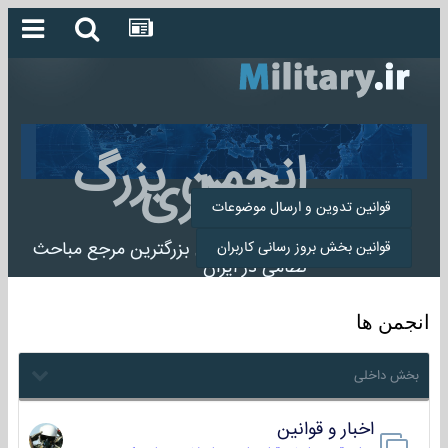
انجمن بزرگ
میلیتاری
قوانین تدوین و ارسال موضوعات
انجمن میلیتاری بزرگترین مرجع مباحث
قوانین بخش بروز رسانی کاربران
نظامی در ایران
انجمن ها
بخش داخلی
اخبار و قوانین
22