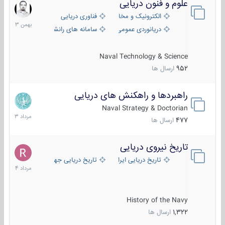
علوم و فنون دریایی
6
بهمن
الکترونیک و مخابرات دریایی
فناوری دریایی
1403
دریانوردی عمومی
سامانه های رانشی دریایی
Naval Technology & Science
952
ارسال ها
راهبردها و راهکنش های دریایی
2
مرداد
Naval Strategy & Doctorian
1403
477
ارسال ها
تاریخ نیروی دریایی
16
مرداد
تاریخ دریایی ایران
تاریخ دریایی جهان
1404
History of the Navy
1,322
ارسال ها